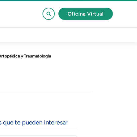
Oficina Virtual
 Ortopédica y Traumatología
s que te pueden interesar