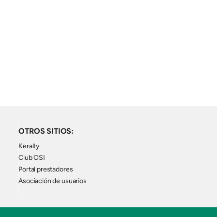
OTROS SITIOS:
Keralty
Club OSI
Portal prestadores
Asociación de usuarios