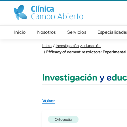
Pasar al contenido principal
Navegación principal
Inicio
Nosotros
Servicios
Especialidade
Inicio
Investigación y educación
Efficacy of cement restrictors: Experimental 
Investigación
y e
duc
Volver
Ortopedia