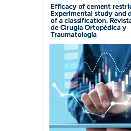
Efficacy of cement restri
Experimental study and
of a classification. Revis
de Cirugía Ortopédica y
Traumatología