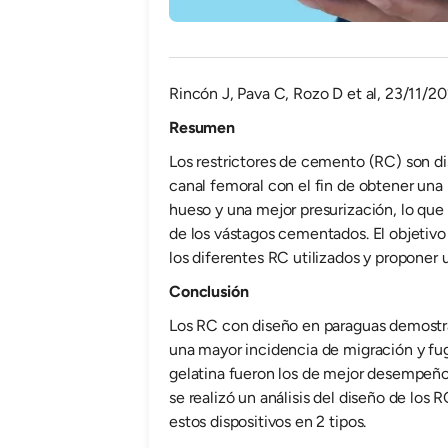
Rincón J, Pava C, Rozo D et al, 23/11/20
Resumen
Los restrictores de cemento (RC) son di
canal femoral con el fin de obtener una
hueso y una mejor presurización, lo que
de los vástagos cementados. El objetivo 
los diferentes RC utilizados y proponer u
Conclusión
Los RC con diseño en paraguas demostr
una mayor incidencia de migración y fu
gelatina fueron los de mejor desempeño.
se realizó un análisis del diseño de los 
estos dispositivos en 2 tipos.