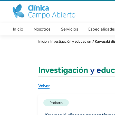
Pasar al contenido principal
Navegación principal
Inicio
Nosotros
Servicios
Especialidade
Kawasaki dis
Inicio
Investigación y educación
Investigación
y e
duc
Volver
Pediatría