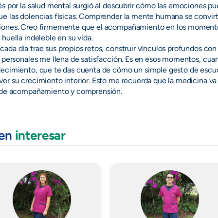
és por la salud mental surgió al descubrir cómo las emociones 
e las dolencias físicas. Comprender la mente humana se convir
iones. Creo firmemente que el acompañamiento en los momentos
 huella indeleble en su vida.
ada día trae sus propios retos, construir vínculos profundos con
s personales me llena de satisfacción. Es en esos momentos, cuan
decimiento, que te das cuenta de cómo un simple gesto de escu
er su crecimiento interior. Esto me recuerda que la medicina va 
a de acompañamiento y comprensión.
den
interesar
Imagen
Imagen