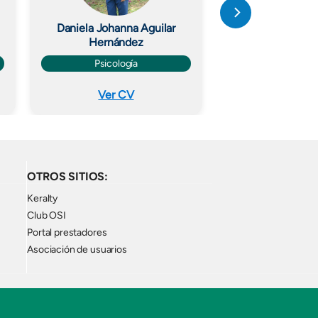
Daniela Johanna Aguilar
Dayan Liset
Hernández
Terapia Ocup
Psicología
Ver CV
Ver C
OTROS SITIOS:
Keralty
Club OSI
Portal prestadores
Asociación de usuarios