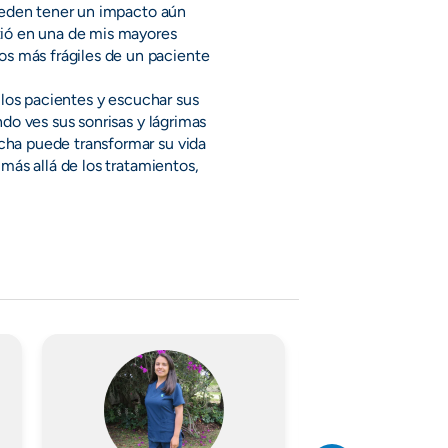
pueden tener un impacto aún
tió en una de mis mayores
 más frágiles de un paciente
 los pacientes y escuchar sus
do ves sus sonrisas y lágrimas
cha puede transformar su vida
más allá de los tratamientos,
Imagen
Imagen