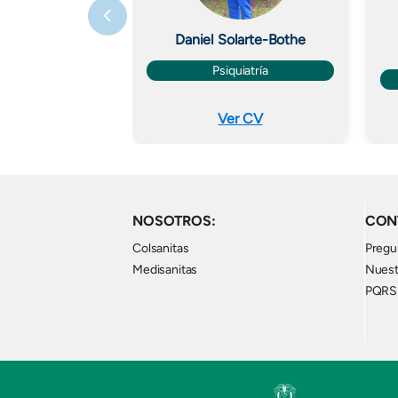
Daniel Solarte-Bothe
Psiquiatría
Ver CV
NOSOTROS:
CON
Colsanitas
Pregu
Medisanitas
Nuest
PQRS