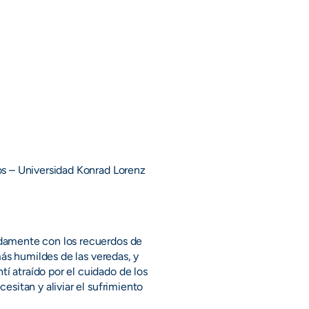
vos – Universidad Konrad Lorenz
damente con los recuerdos de
más humildes de las veredas, y
 atraído por el cuidado de los
sitan y aliviar el sufrimiento