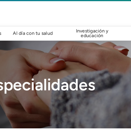
Investigación y
s
Al día con tu salud
educación
specialidades