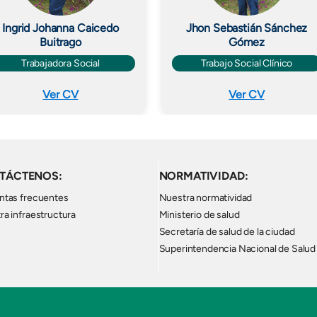
Ingrid Johanna Caicedo
Jhon Sebastián Sánchez
Buitrago
Gómez
Trabajadora Social
Trabajo Social Clínico
Ver CV
Ver CV
TÁCTENOS:
NORMATIVIDAD:
ntas frecuentes
Nuestra normatividad
ra infraestructura
Ministerio de salud
Secretaría de salud de la ciudad
Superintendencia Nacional de Salud