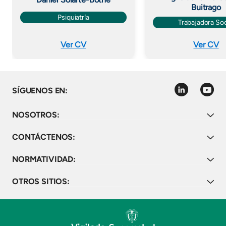
Buitrago
Psiquiatría
Trabajadora Soc
Ver CV
Ver CV
linkedin
youtube
SÍGUENOS EN:
NOSOTROS:
CONTÁCTENOS:
NORMATIVIDAD:
OTROS SITIOS: