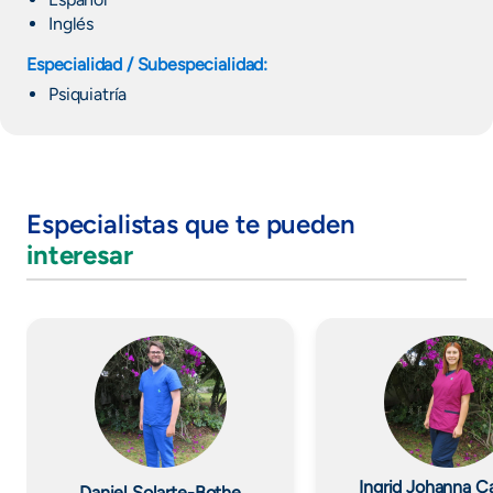
Inglés
Especialidad / Subespecialidad:
Psiquiatría
Especialistas que te pueden
interesar
Imagen
Imagen
Ingrid Johanna C
Daniel Solarte-Bothe