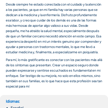
Desde siempre he estado conectada con el cuidado y la atención
a los pacientes, ya que en mi familia hay varias personas que se
dedican a la medicina y la enfermería. Disfruto profundamente
esa labor, y creo que cuidar de los demás es una de las formas
más hermosas de aportar algo valioso a sus vidas. Desde
pequeña, me ha atraído la salud mental, especialmente después
de que un familiar cercano necesitó atención en este campo. Esa
experiencia despertó en mí un interés genuino por comprender y
ayudar a personas con trastornos mentales, lo que me llevó a
estudiar medicina y, finalmente, a especializarme en psiquiatría.
Para mí, lo más gratificante es conectar con los pacientes más allá
de los síntomas que presentan. Crear un espacio seguro donde
puedan expresarse y sentirse escuchados es fundamental en mi
enfoque. Ser testigo de su mejoría, no solo en ellos mismos, sino
también en sus familias, es lo que hace que esta profesión sea tan
especial para mí
Idiomas:
Español