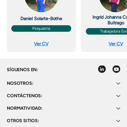
Ingrid Johanna C
Daniel Solarte-Bothe
Buitrago
Psiquiatría
Trabajadora Soc
Ver CV
Ver CV
linkedin
youtube
SÍGUENOS EN:
NOSOTROS:
CONTÁCTENOS:
NORMATIVIDAD:
OTROS SITIOS: